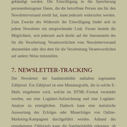
gekündigt werden. Die Einwilligung in die Speicherung
personenbezogener Daten, die die betroffene Person uns für den
Newsletterversand erteilt hat, kann jederzeit widerrufen werden.
Zum Zwecke des Widerrufs der Einwilligung findet sich in
jedem Newsletter ein entsprechender Link. Ferner besteht die
Möglichkeit, sich jederzeit auch direkt auf der Internetseite des
für die Verarbeitung Verantwortlichen vom Newsletterversand
abzumelden oder dies dem für die Verarbeitung Verantwortlichen
auf andere Weise mitzuteilen.
7. NEWSLETTER-TRACKING
Die Newsletter der Sandsteinhöhle enthalten sogenannte
Zählpixel. Ein Zählpixel ist eine Miniaturgrafik, die in solche E-
Mails eingebettet wird, welche im HTML-Format versendet
werden, um eine Logdatei-Aufzeichnung und eine Logdatei-
Analyse zu ermöglichen. Dadurch kann eine statistische
Auswertung des Erfolges oder Misserfolges von Online-
Marketing-Kampagnen durchgeführt werden. Anhand des
eingebetteten Zählpixels kann die Sandsteinhöhle erkennen, ob