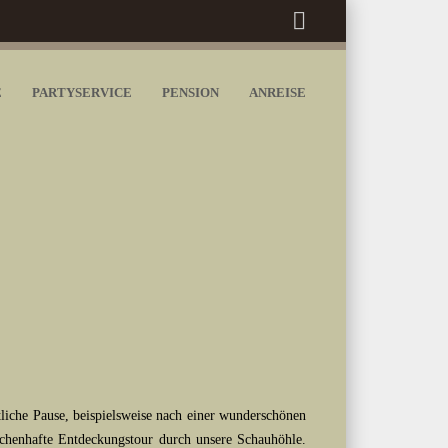
E
PARTYSERVICE
PENSION
ANREISE
liche Pause, beispielsweise nach einer wunderschönen
henhafte Entdeckungstour durch unsere Schauhöhle.