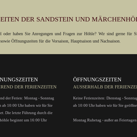
ZEITEN DER SANDSTEIN UND MÄRCHENHÖ
l oder haben Sie Anregungen und Fragen zur Höhle? Wir sind gerne für Sie
sowie Öffnungszeiten für die Vorsaison, Hauptsaison und Nachsaison.
FNUNGSZEITEN
ÖFFNUNGSZEITEN
REND DER FERIENZEITEN
AUSSERHALB DER FERIENZEI
nd der Ferien: Montag - Sonntag
Keine Ferienzeiten: Dienstag - Sonnta
h ab 10:00 Uhr haben wir für Sie
ab 10:00 Uhr haben wir für Sie geöffne
et. Die letzte Führung durch die
höhle beginnt um 16:00 Uhr
Montag Ruhetag - außer an Feiertagen