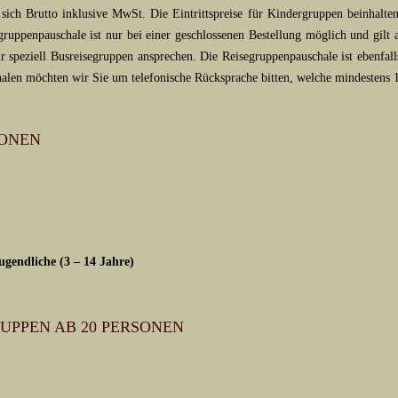
 sich Brutto inklusive MwSt. Die Eintrittspreise für Kindergruppen beinhalten
uppenpauschale ist nur bei einer geschlossenen Bestellung möglich und gilt a
r speziell Busreisegruppen ansprechen. Die Reisegruppenpauschale ist ebenfall
len möchten wir Sie um telefonische Rücksprache bitten, welche mindestens 1 
SONEN
gendliche (3 – 14 Jahre)
RUPPEN AB 20 PERSONEN