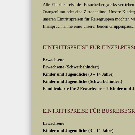
Alle Eintrittspreise des Besucherbergwerks verstehen
Orangenlimo oder eine Zitronenlimo. Unsere Kindergr
unseren Eintrittspreisen für Reisegruppen möchten wi
Inanspruchnahme einer unserer beiden Gruppenpauscha
EINTRITTSPREISE FÜR EINZELPER
Erwachsene
Erwachsene (Schwerbehindert)
Kinder und Jugendliche (3 – 14 Jahre)
Kinder und Jugendliche (Schwerbehindert)
Familienkarte für 2 Erwachsene + 2 Kinder und Ju
EINTRITTSPREISE FÜR BUSREISEG
Erwachsene
Kinder und Jugendliche (3 – 14 Jahre)