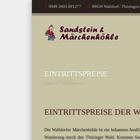
0049 3693 881277
98639 Walldorf / Thüringen
EINTRITTSPREISE
Home
Eintrittspreise
EINTRITTSPREISE DER
Die Walldorfer Märchenhöhle ist ein bekanntes Ausfl
Wanderung durch den Thüringer Wald. Kommen Sie u