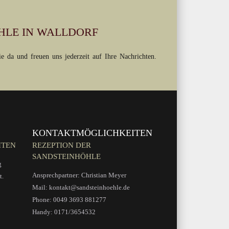
HLE IN WALLDORF
 da und freuen uns jederzeit auf Ihre Nachrichten.
KONTAKTMÖGLICHKEITEN
TEN
REZEPTION DER
SANDSTEINHÖHLE
g
Ansprechpartner: Christian Meyer
t.
Mail: kontakt@sandsteinhoehle.de
Phone: 0049 3693 881277
Handy: 0171/3654532