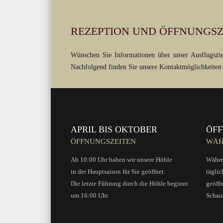
REZEPTION UND ÖFFNUNGS
Wünschen Sie Informationen über unser Ausflugszie
Nachfolgend finden Sie unsere Kontaktmöglichkeiten 
APRIL BIS OKTOBER
ÖF
ÖFFNUNGSZEITEN
WÄH
Ab 10:00 Uhr haben wir unsere Höhle
Währe
in der Hauptsaison für Sie geöffnet.
täglic
Die letzte Führung durch die Höhle beginnt
geöffn
um 16:00 Uhr
Schau