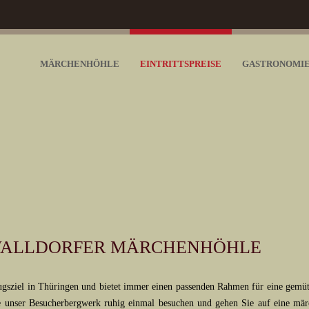
MÄRCHENHÖHLE
EINTRITTSPREISE
GASTRONOMI
 WALLDORFER MÄRCHENHÖHLE
ugsziel in Thüringen und bietet immer einen passenden Rahmen für eine gemüt
nser Besucherbergwerk ruhig einmal besuchen und gehen Sie auf eine märc