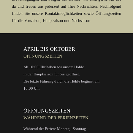
da und freuen uns jederzeit auf Ihre Nachrichten. Nachfolgend
finden Sie unsere Kontaktmöglichkeiten sowie Öffnungszeiten
für die Vorsaison, Hauptsaison und Nachsaison.
APRIL BIS OKTOBER
ÖFFNUNGSZEITEN
Ab 10:00 Uhr haben wir unsere Höhle
in der Hauptsaison für Sie geöffnet.
Die letzte Führung durch die Höhle beginnt um
16:00 Uhr
ÖFFNUNGSZEITEN
WÄHREND DER FERIENZEITEN
Während der Ferien: Montag - Sonntag