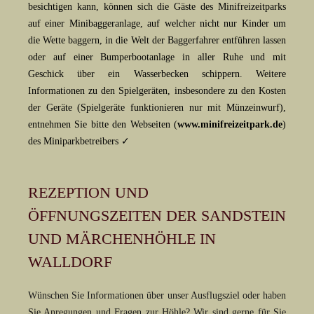
besichtigen kann, können sich die Gäste des Minifreizeitparks
auf einer Minibaggeranlage, auf welcher nicht nur Kinder um
die Wette baggern, in die Welt der Baggerfahrer entführen lassen
oder auf einer Bumperbootanlage in aller Ruhe und mit
Geschick über ein Wasserbecken schippern. Weitere
Informationen zu den Spielgeräten, insbesondere zu den Kosten
der Geräte (Spielgeräte funktionieren nur mit Münzeinwurf),
entnehmen Sie bitte den Webseiten (
www.minifreizeitpark.de
)
des Miniparkbetreibers ✓
REZEPTION UND
ÖFFNUNGSZEITEN DER SANDSTEIN
UND MÄRCHENHÖHLE IN
WALLDORF
Wünschen Sie Informationen über unser Ausflugsziel oder haben
Sie Anregungen und Fragen zur Höhle? Wir sind gerne für Sie