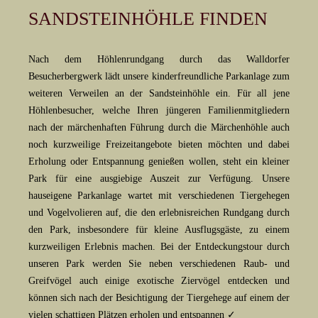
SANDSTEINHÖHLE FINDEN
Nach dem Höhlenrundgang durch das Walldorfer
Besucherbergwerk lädt unsere kinderfreundliche Parkanlage zum
weiteren Verweilen an der Sandsteinhöhle ein. Für all jene
Höhlenbesucher, welche Ihren jüngeren Familienmitgliedern
nach der märchenhaften Führung durch die Märchenhöhle auch
noch kurzweilige Freizeitangebote bieten möchten und dabei
Erholung oder Entspannung genießen wollen, steht ein kleiner
Park für eine ausgiebige Auszeit zur Verfügung. Unsere
hauseigene Parkanlage wartet mit verschiedenen Tiergehegen
und Vogelvolieren auf, die den erlebnisreichen Rundgang durch
den Park, insbesondere für kleine Ausflugsgäste, zu einem
kurzweiligen Erlebnis machen. Bei der Entdeckungstour durch
unseren Park werden Sie neben verschiedenen Raub- und
Greifvögel auch einige exotische Ziervögel entdecken und
können sich nach der Besichtigung der Tiergehege auf einem der
vielen schattigen Plätzen erholen und entspannen ✓