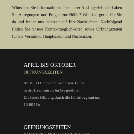
Wünschen Sie Informationen über unser Ausflugsziel oder haben
Sie Anregungen und Fragen zur Höhle? Wir sind gerne für Sie
da und freuen uns jederzeit auf Ihre Nachrichten. Nachfolgend
finden Sie unsere Kontaktmöglichkeiten sowie Öffnungszeiten
für die Vorsaison, Hauptsaison und Nachsaison.
APRIL BIS OKTOBER
ÖFFNUNGSZEITEN
Ab 10:00 Uhr haben wir unsere Höhle
in der Hauptsaison für Sie geöffnet.
Die letzte Führung durch die Höhle beginnt um
16:00 Uhr
ÖFFNUNGSZEITEN