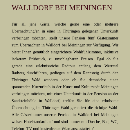
WALLDORF BEI MEININGEN
Für all jene Gäste, welche gerne eine oder mehrere
Übernachtung/en in einer in Thüringen gelegenen Unterkunft
verbringen möchten, stellt unsere Pension fünf Gästezimmer
zum Übernachten in Walldorf bei Meiningen zur Verfügung. Wir
bietet Ihnen gemütlich eingerichtete Wohlfühlzimmer, inklusive
leckerem Frühstück, zu unschlagbaren Preisen. Egal ob Sie
gerade eine erlebnisreiche Radtour entlang dem Werratal
Radweg durchführen, gediegen auf dem Rennsteig durch den
Thüringer Wald wandern oder ob Sie demnächst einen
spannenden Kurzurlaub in der Kunst und Kulturstadt Meiningen
verbringen möchten, mit einer Unterkunft in der Pension an der
Sandsteinhöhle in Walldorf, treffen Sie für eine erholsame
Übernachtung im Thüringer Wald garantiert die richtige Wahl.
Alle Gästezimmer unserer Pension in Walldorf bei Meiningen
weisen Hotelstandard auf und sind immer mit Dusche, Bad, WC,
Telefon, TV und kostenfreien Wlan ausgestattet ✓